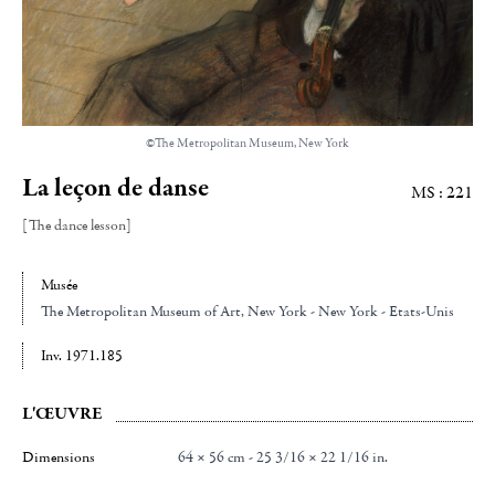
©The Metropolitan Museum, New York
La leçon de danse
MS : 221
[The dance lesson]
Musée
The Metropolitan Museum of Art
, New York - New York - Etats-Unis
Inv. 1971.185
L'ŒUVRE
Dimensions
64 × 56 cm - 25 3/16 × 22 1/16 in.