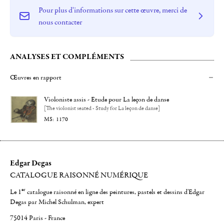
Pour plus d'informations sur cette œuvre, merci de
nous contacter
ANALYSES ET COMPLÉMENTS
Œuvres en rapport
Violoniste assis - Etude pour La leçon de danse
[The violonist seated - Study for La leçon de danse]
1170
Edgar Degas
CATALOGUE RAISONNÉ NUMÉRIQUE
er
Le 1
catalogue raisonné en ligne des peintures, pastels et dessins d'Edgar
Degas par Michel Schulman, expert
75014 Paris - France