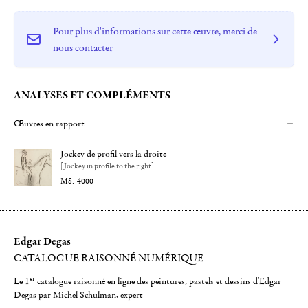
Pour plus d'informations sur cette œuvre, merci de
nous contacter
ANALYSES ET COMPLÉMENTS
Œuvres en rapport
Jockey de profil vers la droite
[Jockey in profile to the right]
4000
Edgar Degas
CATALOGUE RAISONNÉ NUMÉRIQUE
er
Le 1
catalogue raisonné en ligne des peintures, pastels et dessins d'Edgar
Degas par Michel Schulman, expert