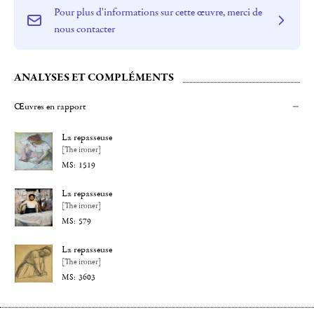
Pour plus d'informations sur cette œuvre, merci de
nous contacter
ANALYSES ET COMPLÉMENTS
Œuvres en rapport
La repasseuse
[The ironer]
1519
La repasseuse
[The ironer]
579
La repasseuse
[The ironer]
3603