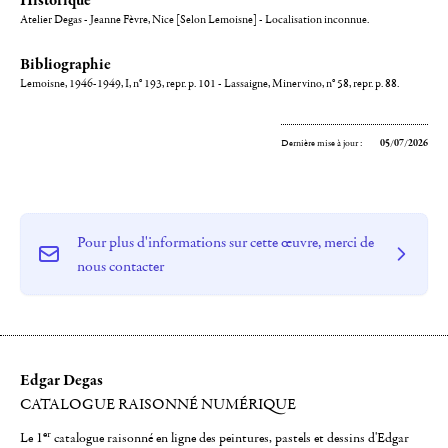
Atelier Degas - Jeanne Fèvre, Nice [Selon Lemoisne] - Localisation inconnue.
Bibliographie
Lemoisne, 1946-1949, I, n° 193, repr. p. 101 - Lassaigne, Minervino, n° 58, repr. p. 88.
Dernière mise à jour :
05/07/2026
Pour plus d'informations sur cette œuvre, merci de
nous contacter
Edgar Degas
CATALOGUE RAISONNÉ NUMÉRIQUE
er
Le 1
catalogue raisonné en ligne des peintures, pastels et dessins d'Edgar