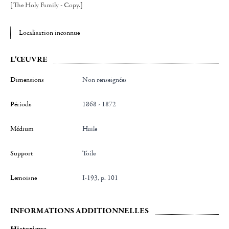
[The Holy Family - Copy.]
Localisation inconnue
L'ŒUVRE
Dimensions
Non renseignées
Période
1868 - 1872
Médium
Huile
Support
Toile
Lemoisne
I-193, p. 101
INFORMATIONS ADDITIONNELLES
Historique