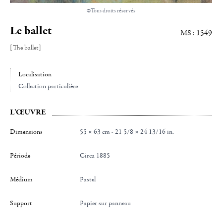
©Tous droits réservés
Le ballet
MS : 1549
[The ballet]
Localisation
Collection particulière
L'ŒUVRE
Dimensions
55 × 63 cm - 21 5/8 × 24 13/16 in.
Période
Circa 1885
Médium
Pastel
Support
Papier sur panneau