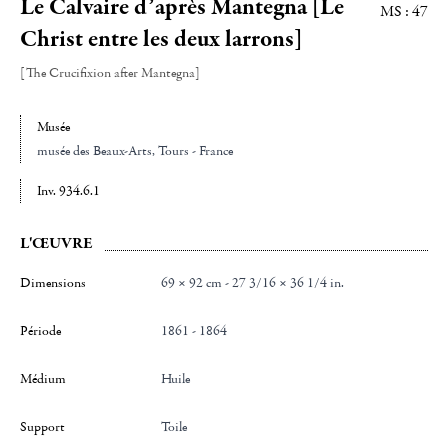
Le Calvaire d’après Mantegna [Le
MS : 47
Christ entre les deux larrons]
[The Crucifixion after Mantegna]
Musée
musée des Beaux-Arts
, Tours - France
Inv. 934.6.1
L'ŒUVRE
Dimensions
69 × 92 cm - 27 3/16 × 36 1/4 in.
Période
1861 - 1864
Médium
Huile
Support
Toile