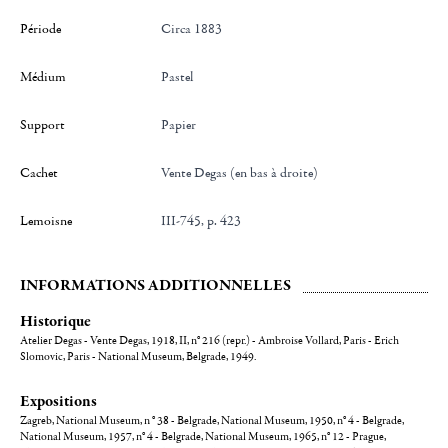
Période
Circa 1883
Médium
Pastel
Support
Papier
Cachet
Vente Degas (en bas à droite)
Lemoisne
III-745, p. 423
INFORMATIONS ADDITIONNELLES
Historique
Atelier Degas - Vente Degas, 1918, II, n° 216 (repr.) - Ambroise Vollard, Paris - Erich
Slomovic, Paris - National Museum, Belgrade, 1949.
Expositions
Zagreb, National Museum, n ° 38 - Belgrade, National Museum, 1950, n° 4 - Belgrade,
National Museum, 1957, n° 4 - Belgrade, National Museum, 1965, n° 12 - Prague,