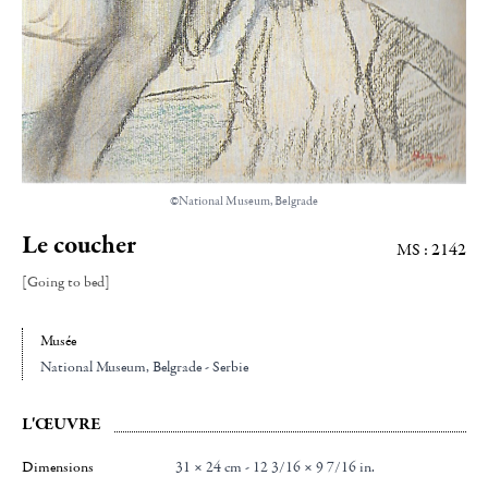
©National Museum, Belgrade
Le coucher
MS : 2142
[Going to bed]
Musée
National Museum
, Belgrade - Serbie
L'ŒUVRE
Dimensions
31 × 24 cm - 12 3/16 × 9 7/16 in.