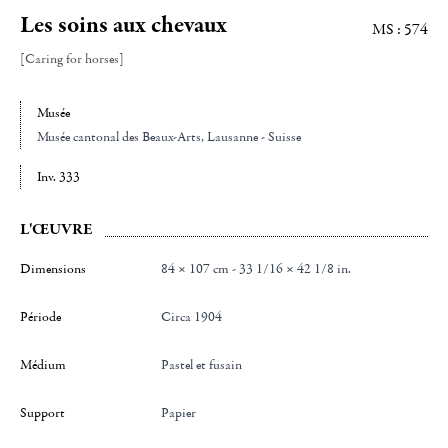
Les soins aux chevaux
MS : 574
[Caring for horses]
Musée
Musée cantonal des Beaux-Arts
, Lausanne - Suisse
Inv. 333
L'ŒUVRE
Dimensions
84 × 107 cm - 33 1/16 × 42 1/8 in.
Période
Circa 1904
Médium
Pastel et fusain
Support
Papier