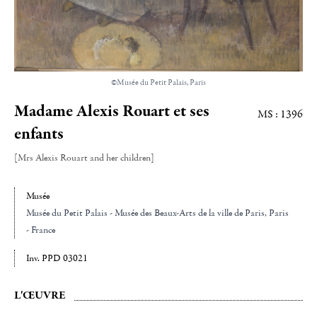
©Musée du Petit Palais, Paris
Madame Alexis Rouart et ses
MS : 1396
enfants
[Mrs Alexis Rouart and her children]
Musée
Musée du Petit Palais - Musée des Beaux-Arts de la ville de Paris
, Paris
- France
Inv. PPD 03021
L'ŒUVRE