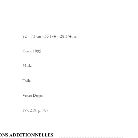
92 × 73 cm - 36 1/4 × 28 3/4 in.
Circa 1895
Huile
Toile
Vente Degas
IV-1219, p. 707
ONS ADDITIONNELLES