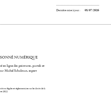
Dernière mise à jour :
05/07/2026
ISONNÉ NUMÉRIQUE
é en ligne des peintures, pastels et
par Michel Schulman, expert
itions légales et réglementaires sur les droits de la
bre 2022