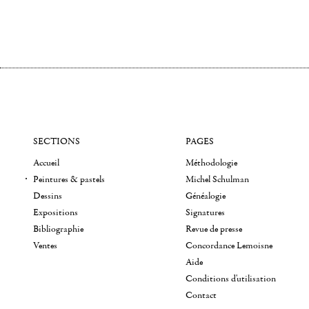
SECTIONS
PAGES
Accueil
Méthodologie
Peintures & pastels
Michel Schulman
Dessins
Généalogie
Expositions
Signatures
Bibliographie
Revue de presse
Ventes
Concordance Lemoisne
Aide
Conditions d'utilisation
Contact