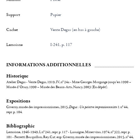
Support
Papier
Cachet
Vente Degas (en bas à gauche)
Lemoisne
I-241, p. 117
INFORMATIONS ADDITIONNELLES
Historique
Atelier Degas - Vente Degas, 1919, IV, n° 24a - Mme Georges Morgange jusqu’en 1990 –
Musée d’Orsay, 1990 – Musée des Beaux-Arts, Nancy, 2003 (En dépôt).
Expositions
Giverny, musée des impressionnismes, 2015,
Degas : Un peintre impressionnniste ?,
n° 44,
repr. p. 104.
Bibliographie
Lemoisne, 1946-1949, I, n° 241, repr. p. 117 - Lassaigne, Minervino, 1974, n° 322, repr. p.
101 - Ferretti Bocquillon, Rey, Cat. exp. Giverny, musée des impressionnismes, 2015, n° 44,