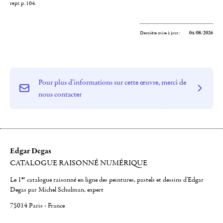
repr. p. 104.
Dernière mise à jour :
04/08/2026
Pour plus d'informations sur cette œuvre, merci de
nous contacter
Edgar Degas
CATALOGUE RAISONNÉ NUMÉRIQUE
er
Le 1
catalogue raisonné en ligne des peintures, pastels et dessins d'Edgar
Degas par Michel Schulman, expert
75014 Paris - France