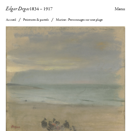
Edgar Degas
1834
–
1917
Menu
Accueil
Peintures & pastels
Marine - Personnages sur une plage