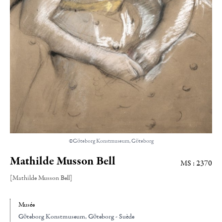
©Göteborg Konstmuseum, Göteborg
Mathilde Musson Bell
MS : 2370
[Mathilde Musson Bell]
Musée
Göteborg Konstmuseum
, Göteborg - Suède