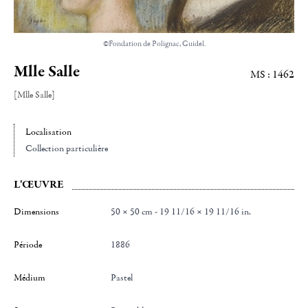
©Fondation de Polignac, Guidel.
Mlle Salle
MS : 1462
[Mlle Salle]
Localisation
Collection particulière
L'ŒUVRE
Dimensions
50 × 50 cm - 19 11/16 × 19 11/16 in.
Période
1886
Médium
Pastel