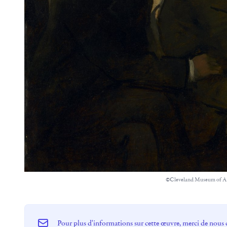
©Cleveland Museum of A
Pour plus d'informations sur cette œuvre, merci de nous 