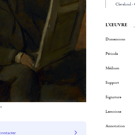
Cleveland -
L'ŒUVRE
Dimensions
Période
Médium
Support
Signature
rt
Lemoisne
Annotation
contacter