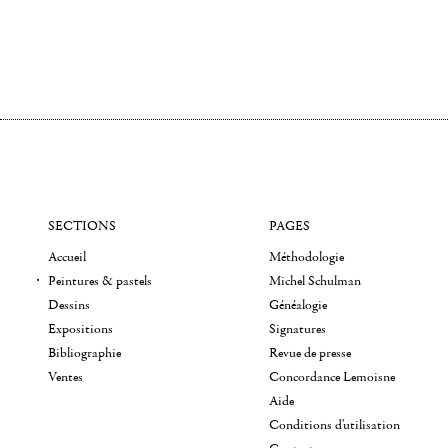
SECTIONS
PAGES
Accueil
Méthodologie
Peintures & pastels
Michel Schulman
Dessins
Généalogie
Expositions
Signatures
Bibliographie
Revue de presse
Ventes
Concordance Lemoisne
Aide
Conditions d'utilisation