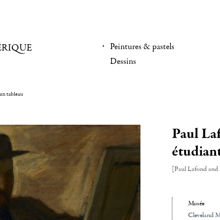
Peintures & pastels
ÉRIQUE
Dessins
 un tableau
Paul La
étudian
[Paul Lafond and 
Musée
Cleveland 