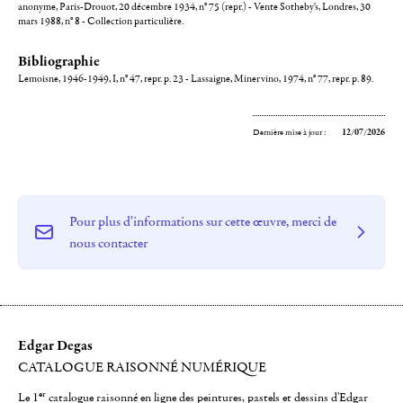
anonyme, Paris-Drouot, 20 décembre 1934, n° 75 (repr.) - Vente Sotheby's, Londres, 30
mars 1988, n° 8 - Collection particulière.
Bibliographie
Lemoisne, 1946-1949, I, n° 47, repr. p. 23 - Lassaigne, Minervino, 1974, n° 77, repr. p. 89.
Dernière mise à jour :
12/07/2026
Pour plus d'informations sur cette œuvre, merci de
nous contacter
Edgar Degas
CATALOGUE RAISONNÉ NUMÉRIQUE
er
Le 1
catalogue raisonné en ligne des peintures, pastels et dessins d'Edgar