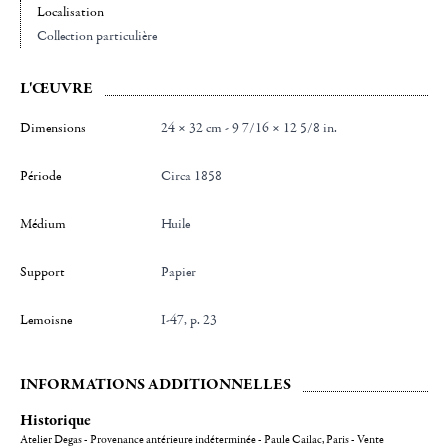
Localisation
Collection particulière
L'ŒUVRE
Dimensions
24 × 32 cm - 9 7/16 × 12 5/8 in.
Période
Circa 1858
Médium
Huile
Support
Papier
Lemoisne
I-47, p. 23
INFORMATIONS ADDITIONNELLES
Historique
Atelier Degas - Provenance antérieure indéterminée - Paule Cailac, Paris - Vente