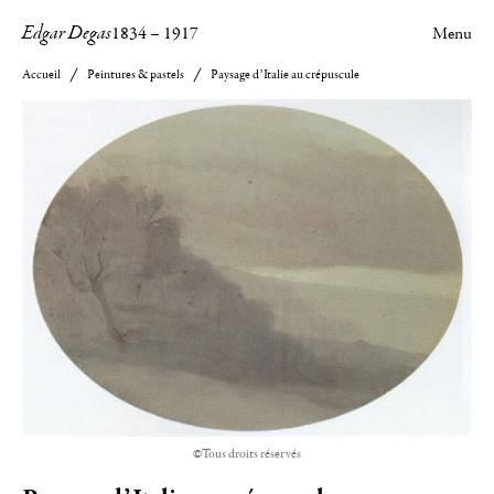
Edgar Degas
1834
–
1917
Menu
Accueil
Peintures & pastels
Paysage d’Italie au crépuscule
©Tous droits réservés