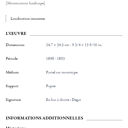
[Mountainous landscape]
Localisation inconnue
L'ŒUVRE
Dimensions
24.7 × 34.5 cm - 9 3/4 × 13 9/16 in.
Période
1890 - 1893
Médium
Pastel sur monotype
Support
Papier
Signature
en bas à droite : Degas
INFORMATIONS ADDITIONNELLES