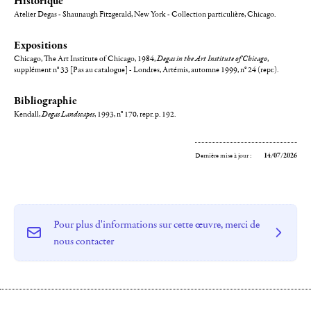
Historique
Atelier Degas - Shaunaugh Fitzgerald, New York - Collection particulière, Chicago.
Expositions
Chicago, The Art Institute of Chicago, 1984,
Degas in the Art Institute of Chicago
,
supplément n° 33 [Pas au catalogue] - Londres, Artémis, automne 1999, n° 24 (repr.).
Bibliographie
Kendall,
Degas Landscapes
, 1993, n° 170, repr. p. 192.
Dernière mise à jour :
14/07/2026
Pour plus d'informations sur cette œuvre, merci de
nous contacter