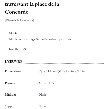
traversant la place de la
Concorde
[Place de la Concorde]
Musée
Musée de l'Ermitage
, Saint-Pétersbourg - Russie
Inv. 3K 1399
L'ŒUVRE
Dimensions
79 × 118 cm - 31 1/8 × 46 7/16 in.
Période
Circa 1875
Médium
Huile
Support
Toile