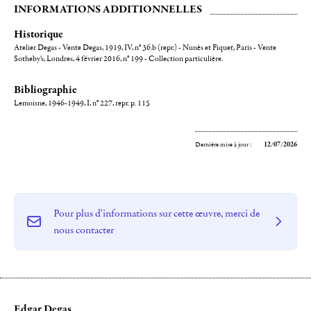
INFORMATIONS ADDITIONNELLES
Historique
Atelier Degas - Vente Degas, 1919, IV, n° 36.b (repr.) - Nunès et Fiquet, Paris - Vente
Sotheby's, Londres, 4 février 2016, n° 199 - Collection particulière.
Bibliographie
Lemoisne, 1946-1949, I, n° 227, repr. p. 115
Dernière mise à jour :
12/07/2026
Pour plus d'informations sur cette œuvre, merci de
nous contacter
Edgar Degas