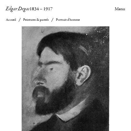
Edgar Degas
1834
–
1917
Menu
Accueil
Peintures & pastels
Portrait d'homme