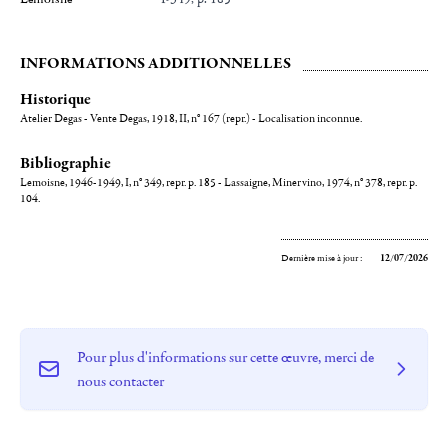
INFORMATIONS ADDITIONNELLES
Historique
Atelier Degas - Vente Degas, 1918, II, n° 167 (repr.) - Localisation inconnue.
Bibliographie
Lemoisne, 1946-1949, I, n° 349, repr. p. 185 - Lassaigne, Minervino, 1974, n° 378, repr. p.
104.
Dernière mise à jour :
12/07/2026
Pour plus d'informations sur cette œuvre, merci de
nous contacter