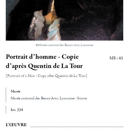
©Musée cantonal des Beaux-Arts, Lausanne
Portrait d’homme - Copie
MS : 41
d’après Quentin de La Tour
[Portrait of a Man - Copy after Quentin de La Tour]
Musée
Musée cantonal des Beaux-Arts
, Lausanne - Suisse
Inv. 334
L'ŒUVRE