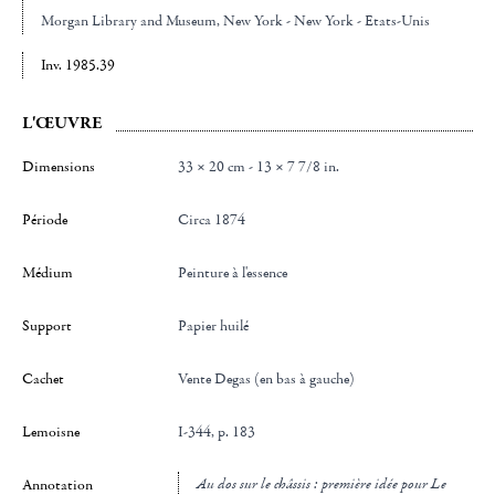
Morgan Library and Museum
, New York - New York - Etats-Unis
Inv. 1985.39
L'ŒUVRE
Dimensions
33 × 20 cm - 13 × 7 7/8 in.
Période
Circa 1874
Médium
Peinture à l'essence
Support
papier huilé
Cachet
Vente Degas (en bas à gauche)
Lemoisne
I-344, p. 183
au dos sur le châssis : première idée pour Le
Annotation