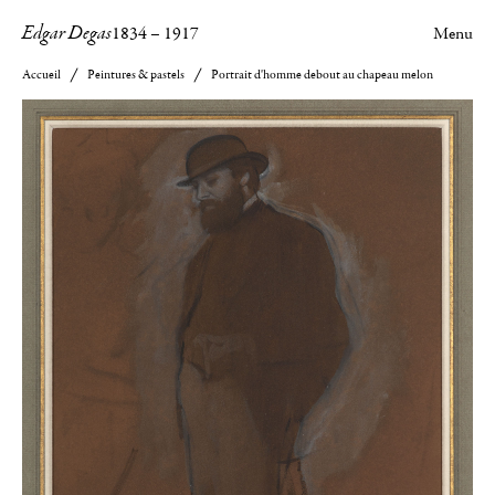
Edgar Degas
1834
–
1917
Menu
Accueil
Peintures & pastels
Portrait d'homme debout au chapeau melon