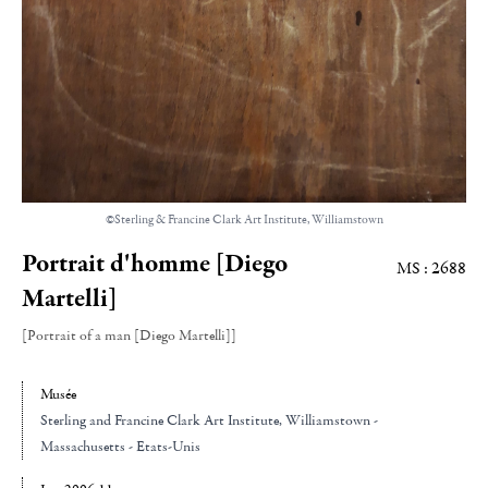
©Sterling & Francine Clark Art Institute, Williamstown
Portrait d'homme [Diego
MS : 2688
Martelli]
[Portrait of a man [Diego Martelli]]
Musée
Sterling and Francine Clark Art Institute
, Williamstown -
Massachusetts - Etats-Unis