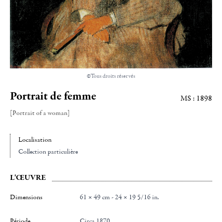
©Tous droits réservés
Portrait de femme
MS : 1898
[Portrait of a woman]
Localisation
Collection particulière
L'ŒUVRE
Dimensions
61 × 49 cm - 24 × 19 5/16 in.
Période
Circa 1870