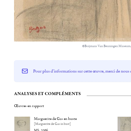
©Boijmans Van Beuningen Museum,
Pour plus d'informations sur cette œuvre, merci de nous 
ANALYSES ET COMPLÉMENTS
Œuvres en rapport
Marguerite de Gas en buste
[Marguerite de Gas in bust]
3306