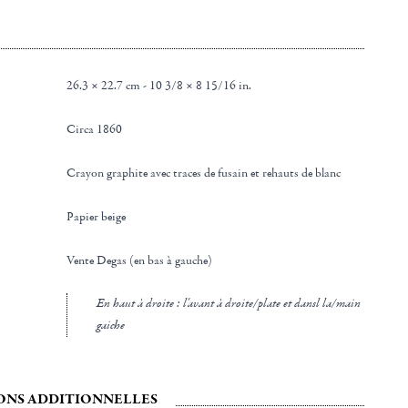
26.3 × 22.7 cm - 10 3/8 × 8 15/16 in.
Circa 1860
Crayon graphite avec traces de fusain et rehauts de blanc
Papier beige
Vente Degas (en bas à gauche)
en haut à droite : l'avant à droite/plate et dansl la/main
gaiche
ONS ADDITIONNELLES