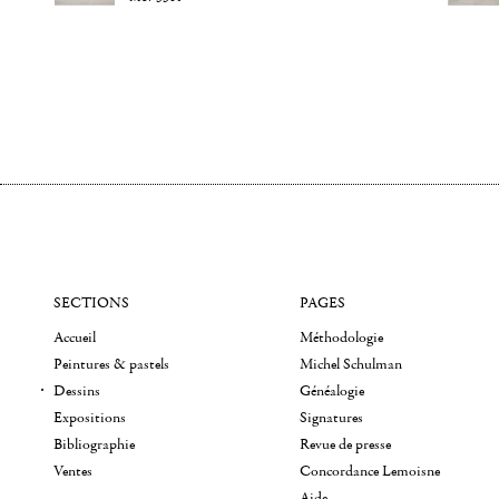
SECTIONS
PAGES
Accueil
Méthodologie
Peintures & pastels
Michel Schulman
Dessins
Généalogie
Expositions
Signatures
Bibliographie
Revue de presse
Ventes
Concordance Lemoisne
Aide