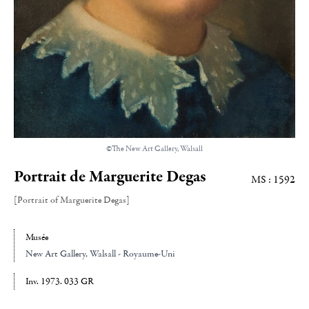
©The New Art Gallery, Walsall
Portrait de Marguerite Degas
MS : 1592
[Portrait of Marguerite Degas]
Musée
New Art Gallery
, Walsall - Royaume-Uni
Inv. 1973. 033 GR