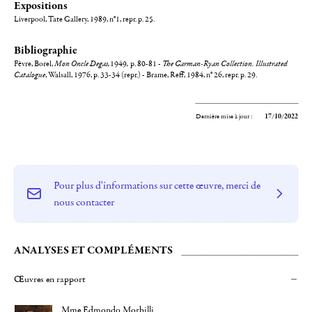
Expositions
Liverpool, Tate Gallery, 1989, n°1, repr. p. 25.
Bibliographie
Fèvre, Borel,
Mon Oncle Degas,
1949
,
p. 80-81 -
The Garman-Ryan Collection. Illustrated
Catalogue
, Walsall, 1976, p. 33-34 (repr.) - Brame, Reff, 1984, n° 26, repr. p. 29.
Dernière mise à jour :
17/10/2022
Pour plus d'informations sur cette œuvre, merci de
nous contacter
ANALYSES ET COMPLÉMENTS
Œuvres en rapport
Mme Edmondo Morbilli