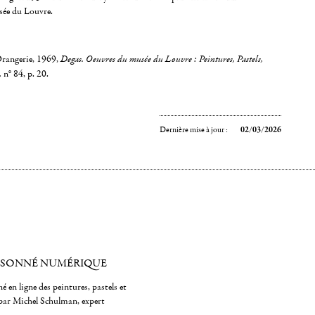
ée du Louvre.
Orangerie, 1969,
Degas. Oeuvres du musée du Louvre : Peintures, Pastels,
,
n° 84, p. 20.
Dernière mise à jour :
02/03/2026
ISONNÉ NUMÉRIQUE
é en ligne des peintures, pastels et
par Michel Schulman, expert