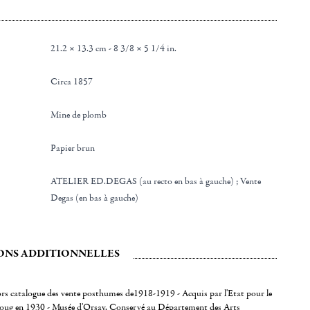
21.2 × 13.3 cm - 8 3/8 × 5 1/4 in.
Circa 1857
Mine de plomb
Papier brun
ATELIER ED.DEGAS (au recto en bas à gauche) ; Vente
Degas (en bas à gauche)
ONS ADDITIONNELLES
rs catalogue des vente posthumes de1918-1919 - Acquis par l'Etat pour le
ug en 1930 - Musée d'Orsay. Conservé au Département des Arts