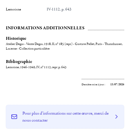
Lemoisne
IV-1112, p. 643
INFORMATIONS ADDITIONNELLES
Historique
Atelier Degas - Vente Degas, 1918, II, n° 185 (repr.) - Gustave Pellet, Paris - Thannhauser,
Lucerne - Collection particulière
Bibliographie
Lemoisne, 1946-1949, IV, n° 1112, repr. p. 643
Dernière mise à jour :
13/07/2026
Pour plus d'informations sur cette œuvre, merci de
nous contacter