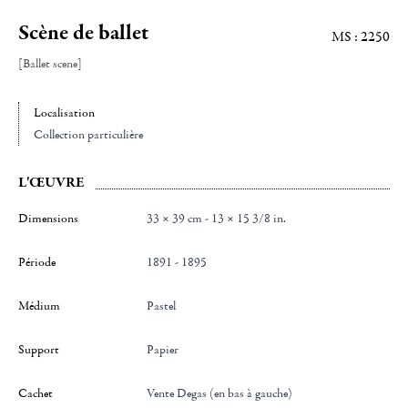
Scène de ballet
MS : 2250
[Ballet scene]
Localisation
Collection particulière
L'ŒUVRE
Dimensions
33 × 39 cm - 13 × 15 3/8 in.
Période
1891 - 1895
Médium
Pastel
Support
Papier
Cachet
Vente Degas (en bas à gauche)