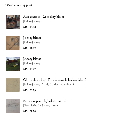
Œuvres en rapport
Aux courses - Le jockey blessé
[Fallen jockey]
1388
Jockey blessé
[Fallen jockey]
1892
Jockey blessé
[Fallen jockey]
1282
Chute de jockey - Etude pour le Jockey blessé
[Fallen jockey - Study for the Jockey blessé]
3279
Esquisse pour le Jockey tombé
[Sketch for the Jockey tombé]
3870