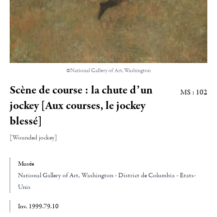
©National Gallery of Art, Washington
Scène de course : la chute d’un
MS : 102
jockey [Aux courses, le jockey
blessé]
[Wounded jockey]
Musée
National Gallery of Art
, Washington - District de Columbia - Etats-
Unis
Inv. 1999.79.10