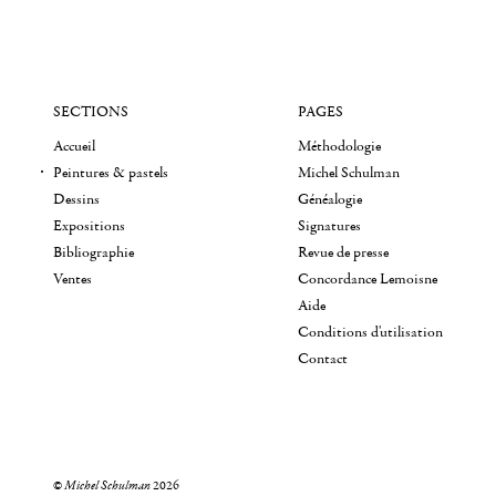
SECTIONS
PAGES
Accueil
Méthodologie
Peintures & pastels
Michel Schulman
Dessins
Généalogie
Expositions
Signatures
Bibliographie
Revue de presse
Ventes
Concordance Lemoisne
Aide
Conditions d'utilisation
Contact
©
Michel Schulman
2026