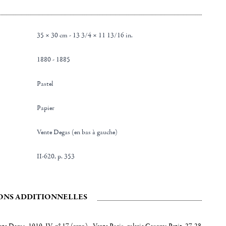
35 × 30 cm - 13 3/4 × 11 13/16 in.
1880 - 1885
Pastel
Papier
Vente Degas (en bas à gauche)
II-620, p. 353
ONS ADDITIONNELLES