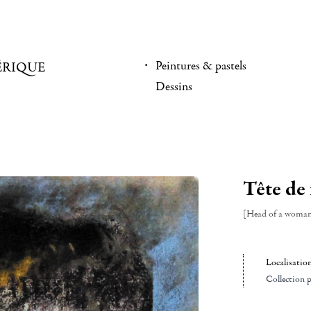
Peintures & pastels
ÉRIQUE
Dessins
Tête de
[Head of a woma
Localisatio
Collection p