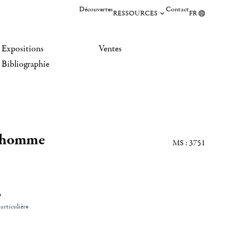
Découvertes
Contact
RESSOURCES
FR
Expositions
Ventes
Bibliographie
d'homme
MS : 3751
n
articulière