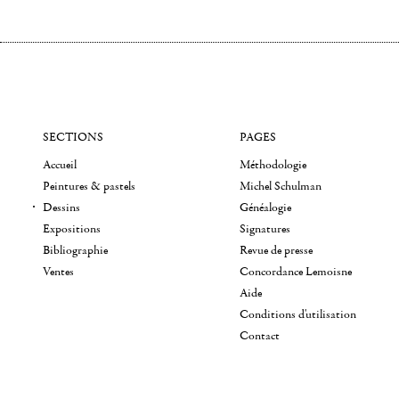
SECTIONS
PAGES
Accueil
Méthodologie
Peintures & pastels
Michel Schulman
Dessins
Généalogie
Expositions
Signatures
Bibliographie
Revue de presse
Ventes
Concordance Lemoisne
Aide
Conditions d'utilisation
Contact