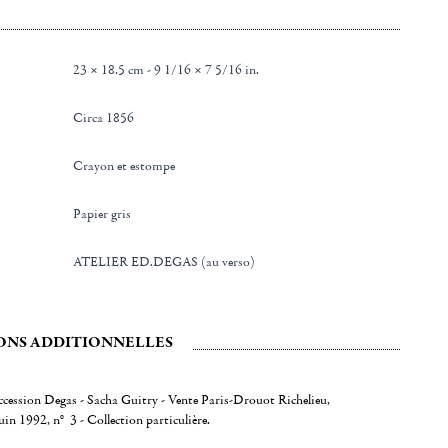
23 × 18.5 cm - 9 1/16 × 7 5/16 in.
Circa 1856
Crayon et estompe
Papier gris
ATELIER ED.DEGAS (au verso)
ONS ADDITIONNELLES
ccession Degas - Sacha Guitry - Vente Paris-Drouot Richelieu,
uin 1992, n° 3 - Collection particulière.