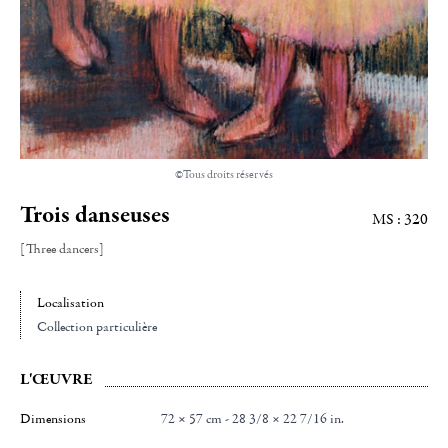
©Tous droits réservés
Trois danseuses
MS : 320
[Three dancers]
Localisation
Collection particulière
L'ŒUVRE
Dimensions
72 × 57 cm - 28 3/8 × 22 7/16 in.