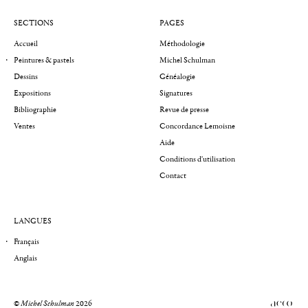
SECTIONS
PAGES
Accueil
Méthodologie
Peintures & pastels
Michel Schulman
Dessins
Généalogie
Expositions
Signatures
Bibliographie
Revue de presse
Ventes
Concordance Lemoisne
Aide
Conditions d'utilisation
Contact
LANGUES
Français
Anglais
©
Michel Schulman
2026