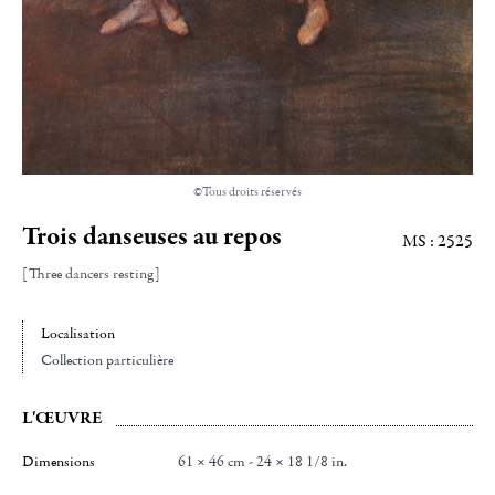
©Tous droits réservés
Trois danseuses au repos
MS : 2525
[Three dancers resting]
Localisation
Collection particulière
L'ŒUVRE
Dimensions
61 × 46 cm - 24 × 18 1/8 in.