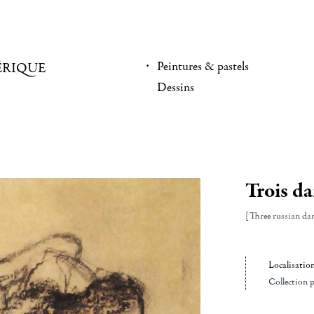
Peintures & pastels
ÉRIQUE
Dessins
Trois da
[Three russian da
Localisatio
Collection p