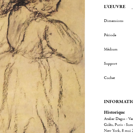
L'ŒUVRE
Dimensions
Période
Médium
Support
Cachet
INFORMATI
Historique
Atelier Degas - Ve
Galéa, Paris - Sam
New York, 8 mai 20