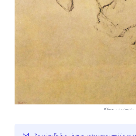
©Tous droits réservés
Pour plus d'informations sur cette œuvre, merci de nous 