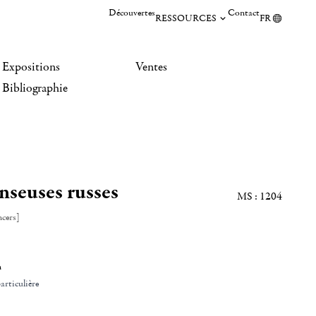
Découvertes
Contact
RESSOURCES
FR
Expositions
Ventes
Bibliographie
nseuses russes
MS : 1204
ncers]
n
articulière