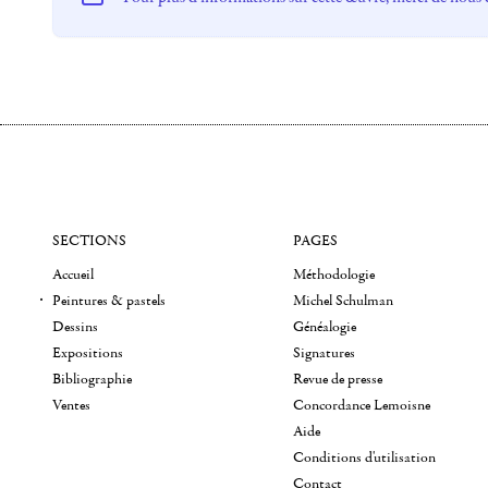
SECTIONS
PAGES
Accueil
Méthodologie
Peintures & pastels
Michel Schulman
Dessins
Généalogie
Expositions
Signatures
Bibliographie
Revue de presse
Ventes
Concordance Lemoisne
Aide
Conditions d'utilisation
Contact