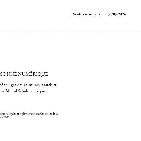
Dernière mise à jour :
30/03/2026
ISONNÉ NUMÉRIQUE
é en ligne des peintures, pastels et
par Michel Schulman, expert
itions légales et réglementaires sur les droits de la
bre 2022