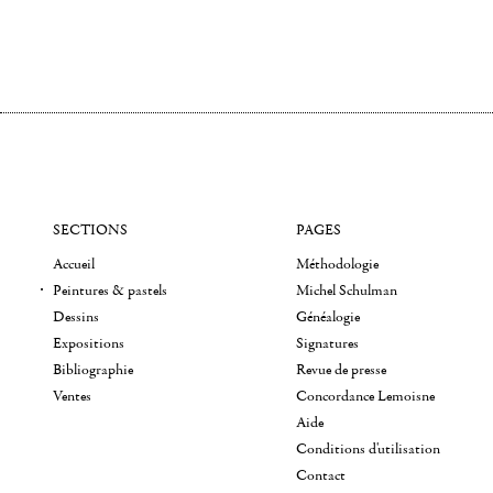
SECTIONS
PAGES
Accueil
Méthodologie
Peintures & pastels
Michel Schulman
Dessins
Généalogie
Expositions
Signatures
Bibliographie
Revue de presse
Ventes
Concordance Lemoisne
Aide
Conditions d'utilisation
Contact