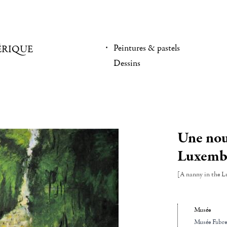
Peintures & pastels
ÉRIQUE
Dessins
Une nou
Luxemb
[A nanny in the 
Musée
Musée Fabre