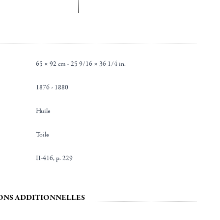
65 × 92 cm - 25 9/16 × 36 1/4 in.
1876 - 1880
Huile
toile
II-416, p. 229
ONS ADDITIONNELLES