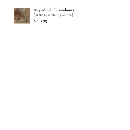
Au jardin du Luxembourg
[At the Luxembourg Garden]
4283