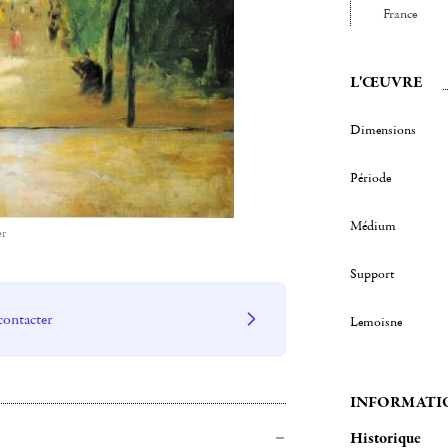
France
L'ŒUVRE
Dimensions
Période
Médium
er
Support
contacter
Lemoisne
INFORMATI
Historique