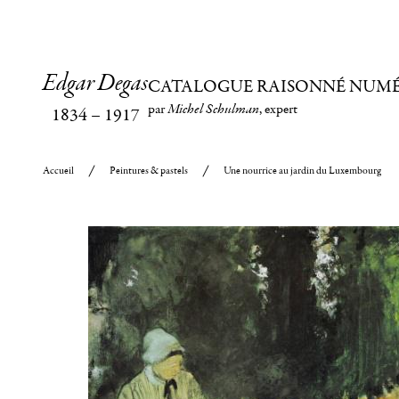
Edgar Degas
CATALOGUE RAISONNÉ NUM
par
Michel Schulman
, expert
1834
–
1917
Accueil
Peintures & pastels
Une nourrice au jardin du Luxembourg