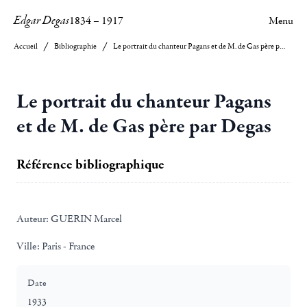
Edgar Degas
1834
–
1917
Menu
Accueil
Bibliographie
Le portrait du chanteur Pagans et de M. de Gas père par Degas
Le portrait du chanteur Pagans
et de M. de Gas père par Degas
Référence bibliographique
Auteur:
GUERIN Marcel
Ville:
Paris - France
Date
1933