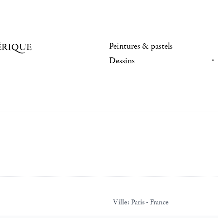
Peintures & pastels
ÉRIQUE
Dessins
Ville:
Paris - France