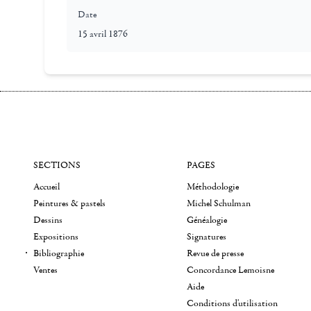
Date
15 avril 1876
SECTIONS
PAGES
Accueil
Méthodologie
Peintures & pastels
Michel Schulman
Dessins
Généalogie
Expositions
Signatures
Bibliographie
Revue de presse
Ventes
Concordance Lemoisne
Aide
Conditions d'utilisation