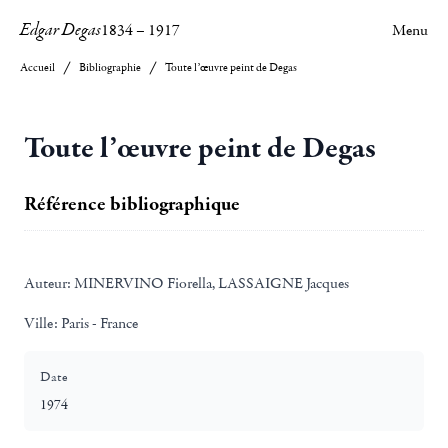
Edgar Degas
1834
–
1917
Menu
Accueil
Bibliographie
Toute l’œuvre peint de Degas
Toute l’œuvre peint de Degas
Référence bibliographique
Auteur:
MINERVINO Fiorella, LASSAIGNE Jacques
Ville:
Paris - France
Date
1974