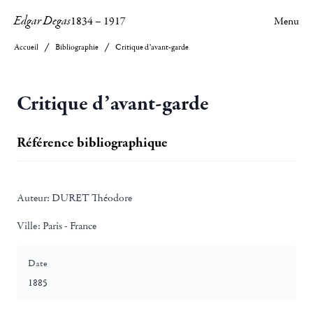
Edgar Degas
1834
–
1917
Menu
Accueil
Bibliographie
Critique d’avant-garde
Critique d’avant-garde
Référence bibliographique
Auteur:
DURET Théodore
Ville:
Paris - France
Date
1885