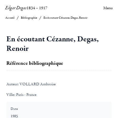
Edgar Degas
1834
–
1917
Menu
Accueil
Bibliographie
En écoutant Cézanne, Degas, Renoir
En écoutant Cézanne, Degas,
Renoir
Référence bibliographique
Auteur:
VOLLARD Ambroise
Ville:
Paris - France
Date
1985