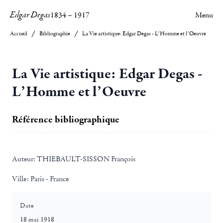
Edgar Degas
1834
–
1917
Menu
Accueil
Bibliographie
La Vie artistique: Edgar Degas - L’Homme et l’Oeuvre
La Vie artistique: Edgar Degas -
L’Homme et l’Oeuvre
Référence bibliographique
Auteur:
THIEBAULT-SISSON François
Ville:
Paris - France
Date
18 mai 1918