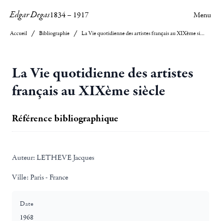
Edgar Degas
1834
–
1917
Menu
Accueil
Bibliographie
La Vie quotidienne des artistes français au XIXème siècle
La Vie quotidienne des artistes
français au XIXème siècle
Référence bibliographique
Auteur:
LETHEVE Jacques
Ville:
Paris - France
Date
1968