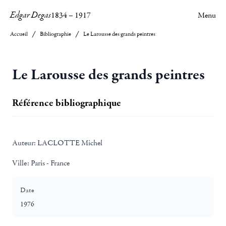
Edgar Degas
1834
–
1917
Menu
Accueil
Bibliographie
Le Larousse des grands peintres
Le Larousse des grands peintres
Référence bibliographique
Auteur:
LACLOTTE Michel
Ville:
Paris - France
Date
1976