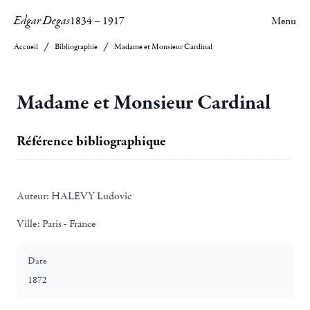
Edgar Degas
1834
–
1917
Menu
Accueil
Bibliographie
Madame et Monsieur Cardinal
Madame et Monsieur Cardinal
Référence bibliographique
Auteur:
HALEVY Ludovic
Ville:
Paris - France
Date
1872