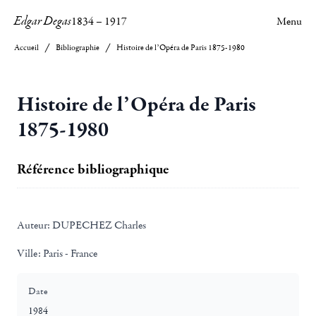
Edgar Degas
1834
–
1917
Menu
Accueil
Bibliographie
Histoire de l’Opéra de Paris 1875-1980
Histoire de l’Opéra de Paris
1875-1980
Référence bibliographique
Auteur:
DUPECHEZ Charles
Ville:
Paris - France
Date
1984