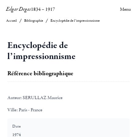
Edgar Degas
1834
–
1917
Menu
Accueil
Bibliographie
Encyclopédie de l’impressionnisme
Encyclopédie de
l’impressionnisme
Référence bibliographique
Auteur:
SERULLAZ Maurice
Ville:
Paris - France
Date
1974