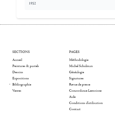
1952
SECTIONS
PAGES
Accueil
Méthodologie
Peintures & pastels
Michel Schulman
Dessins
Généalogie
Expositions
Signatures
Bibliographie
Revue de presse
Ventes
Concordance Lemoisne
Aide
Conditions d'utilisation
Contact