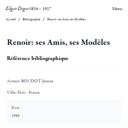
Edgar Degas
1834
–
1917
Menu
Accueil
Bibliographie
Renoir: ses Amis, ses Modèles
Renoir: ses Amis, ses Modèles
Référence bibliographique
Auteur:
BOUDOT Jeanne
Ville:
Paris - France
Date
1949