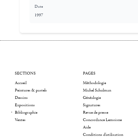
Date
1997
SECTIONS
PAGES
Accueil
Méthodologie
Peintures & pastels
Michel Schulman
Dessins
Généalogie
Expositions
Signatures
Bibliographie
Revue de presse
Ventes
Concordance Lemoisne
Aide
Conditions d'utilisation