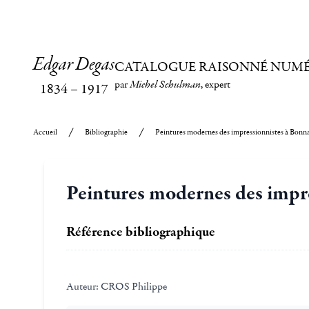
Edgar Degas
CATALOGUE RAISONNÉ NUM
par
Michel Schulman
, expert
1834
–
1917
Accueil
Bibliographie
Peintures modernes des impressionnistes à Bonn
Peintures modernes des impr
Référence bibliographique
Auteur:
CROS Philippe