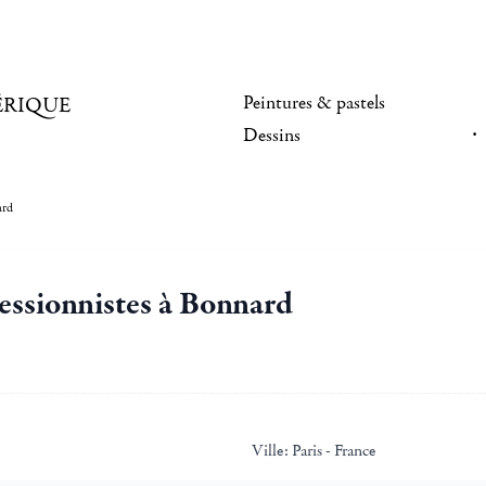
Peintures & pastels
ÉRIQUE
Dessins
ard
essionnistes à Bonnard
Ville:
Paris - France