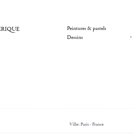
Peintures & pastels
ÉRIQUE
Dessins
Ville:
Paris - France