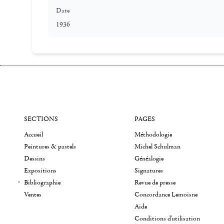
Date
1936
SECTIONS
PAGES
Accueil
Méthodologie
Peintures & pastels
Michel Schulman
Dessins
Généalogie
Expositions
Signatures
Bibliographie
Revue de presse
Ventes
Concordance Lemoisne
Aide
Conditions d'utilisation